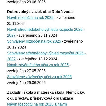
zveřejněno 29.06.2026
Dobrovolný svazek obcí Dobrá voda
Návrh rozpočtu na rok 2025
- zveřejněno
25.11.2024
Návrh střednědobého výhledu rozpočtu 2026 -
2027
- zveřejněno 25.11.2024
Schválený rozpočet na rok 2025
- zveřejněno
18.12.2024
Schválený střednědobý výhled rozpočtu 2026 -
2027
- zveřejněno 18.12.2024
Návrh závěrečného účtu za rok 2025
-
zveřejněno 27.05.2026
Schválený závěrečný účet za rok 2025
-
zveřejněno 29.06.2026
Základní škola a mateřská škola, Němčičky,
okr. Břeclav, příspěvková organizace
Návrh rozpočtu na rok 2025 a návrh