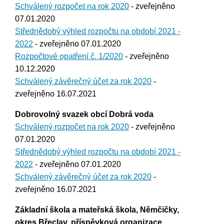
Schválený rozpočet na rok 2020
- zveřejněno
07.01.2020
Střednědobý výhled rozpočtu na období 2021 -
2022
- zveřejněno 07.01.2020
Rozpočtové opatření č. 1/2020
- zveřejněno
10.12.2020
Schválený závěrečný účet za rok 2020
-
zveřejněno 16.07.2021
Dobrovolný svazek obcí Dobrá voda
Schválený rozpočet na rok 2020
- zveřejněno
07.01.2020
Střednědobý výhled rozpočtu na období 2021 -
2022
- zveřejněno 07.01.2020
Schválený závěrečný účet za rok 2020
-
zveřejněno 16.07.2021
Základní škola a mateřská škola, Němčičky,
okres Břeclav, příspěvková organizace