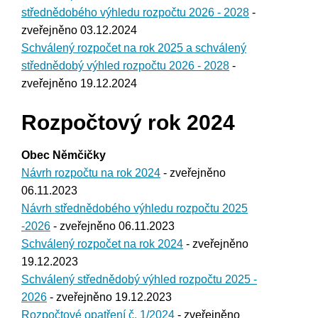
střednědobého výhledu rozpočtu 2026 - 2028
-
zveřejněno 03.12.2024
Schválený rozpočet na rok 2025 a schválený
střednědobý výhled rozpočtu 2026 - 2028
-
zveřejněno 19.12.2024
Rozpočtový rok 2024
Obec Němčičky
Návrh rozpočtu na rok 2024
- zveřejněno
06.11.2023
Návrh střednědobého výhledu rozpočtu 2025
-2026
- zveřejněno 06.11.2023
Schválený rozpočet na rok 2024
- zveřejněno
19.12.2023
Schválený střednědobý výhled rozpočtu 2025 -
2026
- zveřejněno 19.12.2023
Rozpočtové opatření č. 1/2024
- zveřejněno