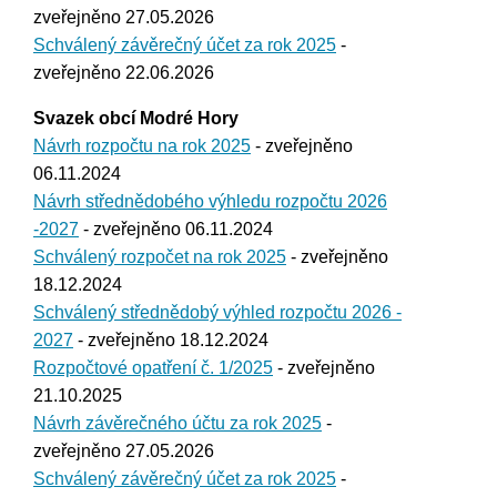
zveřejněno 27.05.2026
Schválený závěrečný účet za rok 2025
-
zveřejněno 22.06.2026
Svazek obcí Modré Hory
Návrh rozpočtu na rok 2025
- zveřejněno
06.11.2024
Návrh střednědobého výhledu rozpočtu 2026
-2027
- zveřejněno 06.11.2024
Schválený rozpočet na rok 2025
- zveřejněno
18.12.2024
Schválený střednědobý výhled rozpočtu 2026 -
2027
- zveřejněno 18.12.2024
Rozpočtové opatření č. 1/2025
- zveřejněno
21.10.2025
Návrh závěrečného účtu za rok 2025
-
zveřejněno 27.05.2026
Schválený závěrečný účet za rok 2025
-