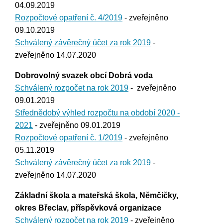
04.09.2019
Rozpočtové opatření č. 4/2019
- zveřejněno
09.10.2019
Schválený závěrečný účet za rok 2019
-
zveřejněno 14.07.2020
Dobrovolný svazek obcí Dobrá voda
Schválený rozpočet na rok 2019
- zveřejněno
09.01.2019
Střednědobý výhled rozpočtu na období 2020 -
2021
- zveřejněno 09.01.2019
Rozpočtové opatření č. 1/2019
- zveřejněno
05.11.2019
Schválený závěrečný účet za rok 2019
-
zveřejněno 14.07.2020
Základní škola a mateřská škola, Němčičky,
okres Břeclav, příspěvková organizace
Schválený rozpočet na rok 2019
- zveřejněno