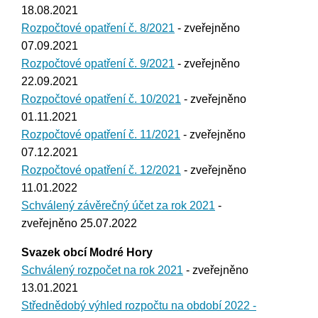
18.08.2021
Rozpočtové opatření č. 8/2021
- zveřejněno
07.09.2021
Rozpočtové opatření č. 9/2021
- zveřejněno
22.09.2021
Rozpočtové opatření č. 10/2021
- zveřejněno
01.11.2021
Rozpočtové opatření č. 11/2021
- zveřejněno
07.12.2021
Rozpočtové opatření č. 12/2021
- zveřejněno
11.01.2022
Schválený závěrečný účet za rok 2021
-
zveřejněno 25.07.2022
Svazek obcí Modré Hory
Schválený rozpočet na rok 2021
- zveřejněno
13.01.2021
Střednědobý výhled rozpočtu na období 2022 -