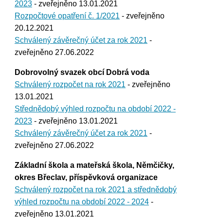
2023
- zveřejněno 13.01.2021
Rozpočtové opatření č. 1/2021
- zveřejněno
20.12.2021
Schválený závěrečný účet za rok 2021
-
zveřejněno 27.06.2022
Dobrovolný svazek obcí Dobrá voda
Schválený rozpočet na rok 2021
- zveřejněno
13.01.2021
Střednědobý výhled rozpočtu na období 2022 -
2023
- zveřejněno 13.01.2021
Schválený závěrečný účet za rok 2021
-
zveřejněno 27.06.2022
Základní škola a mateřská škola, Němčičky,
okres Břeclav, příspěvková organizace
Schválený rozpočet na rok 2021 a střednědobý
výhled rozpočtu na období 2022 - 2024
-
zveřejněno 13.01.2021