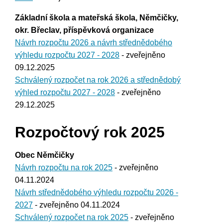
Základní škola a mateřská škola, Němčičky,
okr. Břeclav, příspěvková organizace
Návrh rozpočtu 2026 a návrh střednědobého
výhledu rozpočtu 2027 - 2028
- zveřejněno
09.12.2025
Schválený rozpočet na rok 2026 a střednědobý
výhled rozpočtu 2027 - 2028
- zveřejněno
29.12.2025
Rozpočtový rok 2025
Obec Němčičky
Návrh rozpočtu na rok 2025
- zveřejněno
04.11.2024
Návrh střednědobého výhledu rozpočtu 2026 -
2027
- zveřejněno 04.11.2024
Schválený rozpočet na rok 2025
- zveřejněno