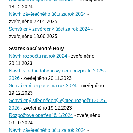
18.12.2024
Návrh závěrečného účtu za rok 2024
-
zveřejněno 22.05.2025
Schválený závěrečný účet za rok 2024
-
zveřejněno 18.06.2025
Svazek obcí Modré Hory
Návrh rozpočtu na rok 2024
- zveřejněno
20.11.2023
Návrh střednědobého výhledu rozpočtu 2025 -
2026
- zveřejněno 20.11.2023
Schválený rozpočet na rok 2024
- zveřejněno
19.12.2023
Schválený střednědobý výhled rozpočtu 2025 -
2026
- zveřejněno 19.12.2023
Rozpočtové opatření č. 1/2024
- zveřejněno
09.10.2024
Návrh závěrečného účtu za rok 2024
-