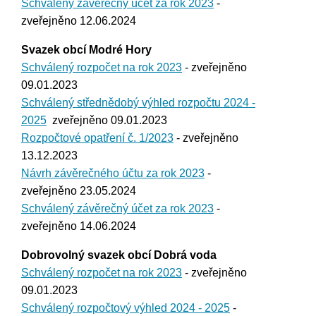
Schválený závěrečný účet za rok 2023
-
zveřejněno 12.06.2024
Svazek obcí Modré Hory
Schválený rozpočet na rok 2023
- zveřejněno
09.01.2023
Schválený střednědobý výhled rozpočtu 2024 -
2025
zveřejněno 09.01.2023
Rozpočtové opatření č. 1/2023
- zveřejněno
13.12.2023
Návrh závěrečného účtu za rok 2023
-
zveřejněno 23.05.2024
Schválený závěrečný účet za rok 2023
-
zveřejněno 14.06.2024
Dobrovolný svazek obcí Dobrá voda
Schválený rozpočet na rok 2023
- zveřejněno
09.01.2023
Schválený rozpočtový výhled 2024 - 2025
-