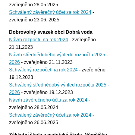
zveřejněno 28.05.2025
Schválený závěrečný účet za rok 2024
-
zveřejněno 23.06. 2025
Dobrovolný svazek obcí Dobrá voda
Návrh rozpočtu na rok 2024
- zveřejněno
21.11.2023
Návrh střednědobého výhledu rozpočtu 2025 -
2026
- zveřejněno 21.11.2023
Schválený rozpočet na rok 2024
- zveřejněno
19.12.2023
Schválený střednědobý výhled rozpočtu 2025 -
2026
- zveřejněno 19.12.2023
Návrh závěrečného účtu za rok 2024
-
zveřejněno 28.05.2024
Schválený závěrečný účet za rok 2024
-
zveřejněno 26.06.2025
Základní škola a mateřská škola, Němčičky,