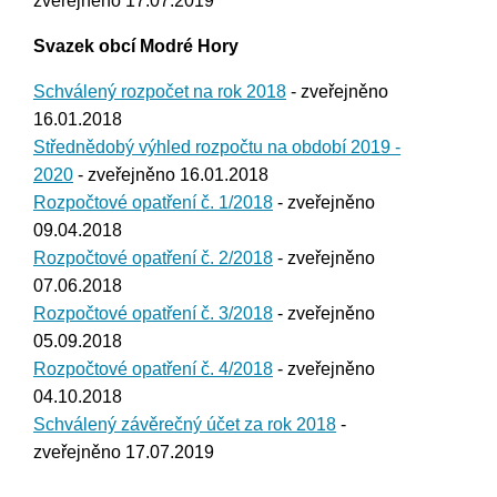
zveřejněno 17.07.2019
Svazek obcí Modré Hory
Schválený rozpočet na rok 2018
- zveřejněno
16.01.2018
Střednědobý výhled rozpočtu na období 2019 -
2020
- zveřejněno 16.01.2018
Rozpočtové opatření č. 1/2018
- zveřejněno
09.04.2018
Rozpočtové opatření č. 2/2018
- zveřejněno
07.06.2018
Rozpočtové opatření č. 3/2018
- zveřejněno
05.09.2018
Rozpočtové opatření č. 4/2018
- zveřejněno
04.10.2018
Schválený závěrečný účet za rok 2018
-
zveřejněno 17.07.2019