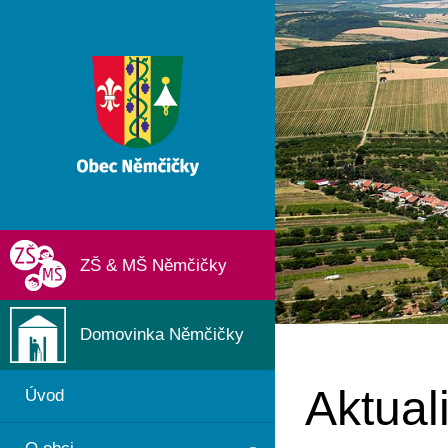
ZŠ & MŠ Němčičky
Domovinka Němčičky
Aktuali
Úvod