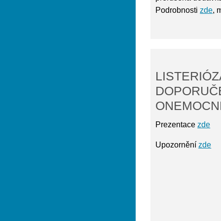
Podrobnosti
zde
,
LISTERIÓZ
DOPORUČE
ONEMOCN
Prezentace
zde
Upozornění
zde