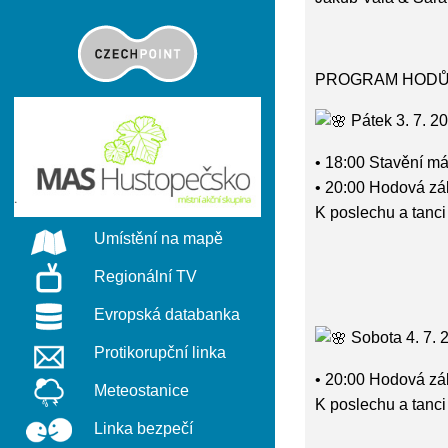
PROGRAM HOD
Pátek 3. 7. 2
• 18:00 Stavění má
• 20:00 Hodová z
K poslechu a tanc
Umístění na mapě
Regionální TV
Evropská databanka
Sobota 4. 7. 
Protikorupční linka
• 20:00 Hodová z
Meteostanice
K poslechu a tanc
Linka bezpečí