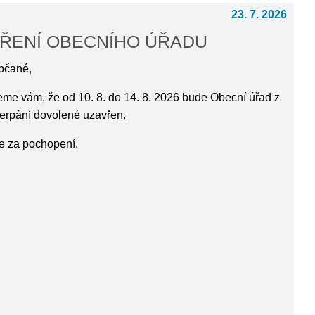
23. 7. 2026
ŘENÍ OBECNÍHO ÚŘADU
bčané,
me vám, že od 10. 8. do 14. 8. 2026 bude Obecní úřad z
erpání dovolené uzavřen.
 za pochopení.