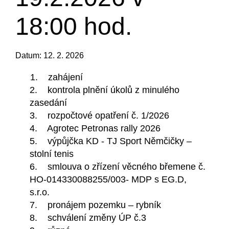
18:00 hod.
Datum: 12. 2. 2026
1. zahájení
2. kontrola plnění úkolů z minulého
zasedání
3. rozpočtové opatření č. 1/2026
4. Agrotec Petronas rally 2026
5. výpůjčka KD - TJ Sport Němčičky –
stolní tenis
6. smlouva o zřízení věcného břemene č.
HO-014330088255/003- MDP s EG.D,
s.r.o.
7. pronájem pozemku – rybník
8. schválení změny ÚP č.3