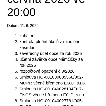
20:00
Datum: 11. 6. 2026
zahájení
kontrola plnění úkolů z minulého
zasedání
závěrečný účet obce za rok 2025
účetní závěrka obce Němčičky za
rok 2025
rozpočtové opatření č.3/2026
Smlouva HO-001030085568/002-
MOPR věcné břemeno EG.D, s.r.o.
Smlouva HO-001040028104/017-
ENGS věcné břemeno EG.D, s.r.o.
Smlouva HO-001040027781/005-