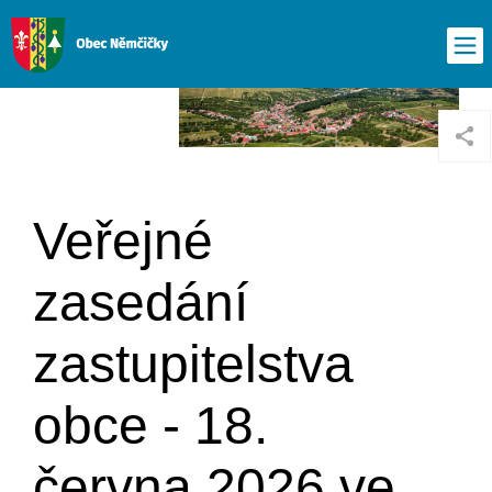
Veřejné
zasedání
zastupitelstva
obce - 18.
června 2026 ve