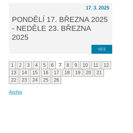
17. 3. 2025
PONDĚLÍ 17. BŘEZNA 2025
- NEDĚLE 23. BŘEZNA
2025
VÍCE
1
2
3
4
5
6
7
8
9
10
11
12
13
14
15
16
17
18
19
20
21
22
23
24
25
26
Archiv