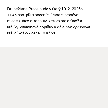
Drůbežárna Prace bude v úterý 10. 2. 2026 v
11:45 hod. před obecním úřadem prodávat:
mladé kuřice a kohouty, krmivo pro drůbež a
králíky, vitamínové doplňky a dále pak vykupovat
králičí kožky - cena 10 Kč/ks.