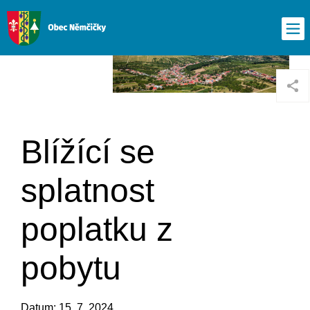
Blížící se
splatnost
poplatku z
pobytu
Datum: 15. 7. 2024