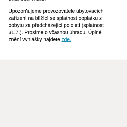
Upozorňujeme provozovatele ubytovacích
zařízení na blížící se splatnost poplatku z
pobytu za předcházející pololetí (splatnost
31.7.). Prosíme o včasnou úhradu. Úplné
znění vyhlášky najdete
zde.