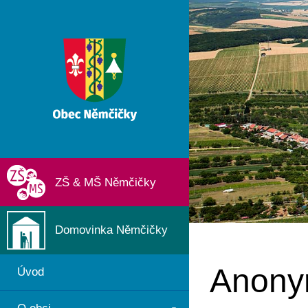
ZŠ & MŠ Němčičky
Domovinka Němčičky
Anony
Úvod