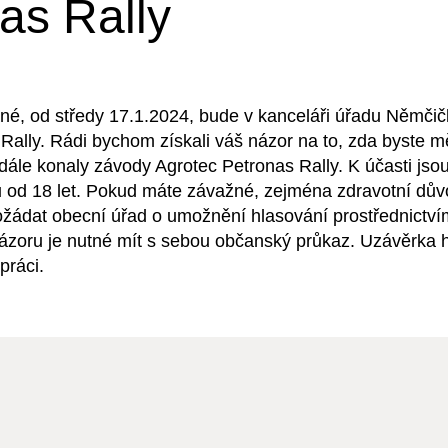
as Rally
né, od středy 17.1.2024, bude v kanceláři úřadu Němč
Rally. Rádi bychom získali váš názor na to, zda byste m
ále konaly závody Agrotec Petronas Rally. K účasti jsou 
 od 18 let. Pokud máte závažné, zejména zdravotní dův
žádat obecní úřad o umožnění hlasování prostřednictvím
ázoru je nutné mít s sebou občanský průkaz. Uzávěrka 
práci.