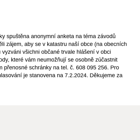
ičky spuštěna anonymní anketa na téma závodů
ěli zájem, aby se v katastru naší obce (na obecních
vyzváni všichni občané trvale hlášení v obci
ody, které vám neumožňují se osobně zúčastnit
 přenosné schránky na tel. č. 608 095 256. Pro
hlasování je stanovena na 7.2.2024. Děkujeme za