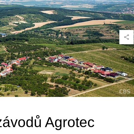
závodů Agrotec