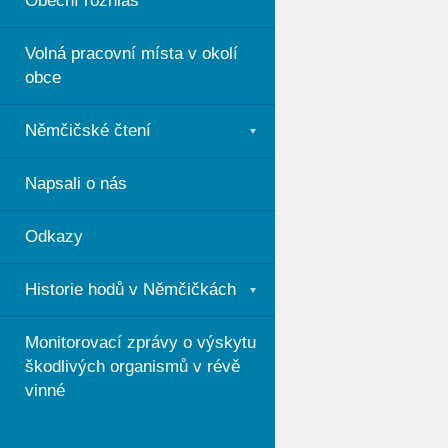
Obecní rozhlas
Volná pracovní místa v okolí
obce
Němčičské čtení
Napsali o nás
Odkazy
Historie hodů v Němčičkách
Monitorovací zprávy o výskytu
škodlivých organismů v révě
vinné